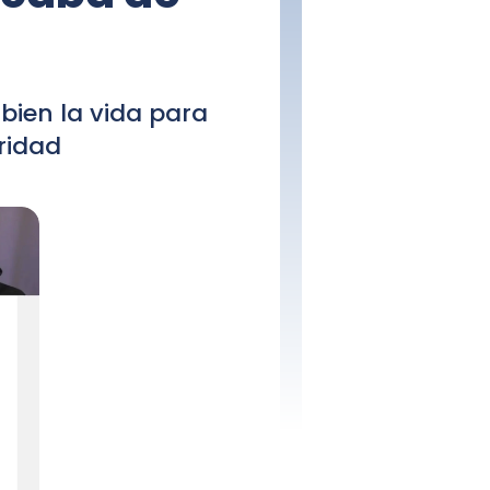
ien la vida para
ridad