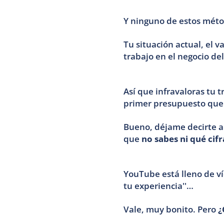
Y ninguno de estos métod
Tu situación actual, el v
trabajo en el negocio del
Así que infravaloras tu 
primer presupuesto que t
Bueno, déjame decirte al
que 
no sabes ni qué cifr
YouTube está lleno de ví
tu experiencia''… 
Vale, muy bonito. Pero 
¿