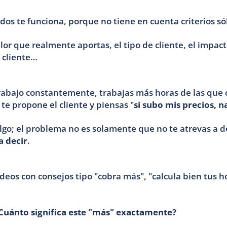
os te funciona, porque no tiene en cuenta criterios só
alor que realmente aportas, el tipo de cliente, el impact
 cliente… 
trabajo constantemente, trabajas más horas de las que c
e propone el cliente y piensas "
si subo mis precios, n
go; el problema no es solamente que no te atrevas a deci
a decir
.
deos con consejos tipo "cobra más", "calcula bien tus ho
Cuánto significa este "más" exactamente?