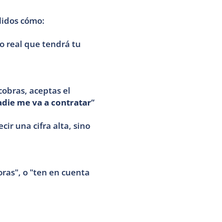
lidos cómo:
o real que tendrá tu 
obras, aceptas el 
adie me va a contratar
” 
r una cifra alta, sino 
ras", o "ten en cuenta 