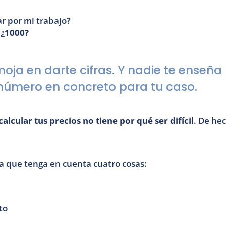
r por mi trabajo?
 ¿1000?
 moja en darte cifras. Y nadie te enseña
número en concreto para tu caso.
calcular tus precios no tiene por qué ser difícil
. De hec
a que tenga en cuenta cuatro cosas:
to