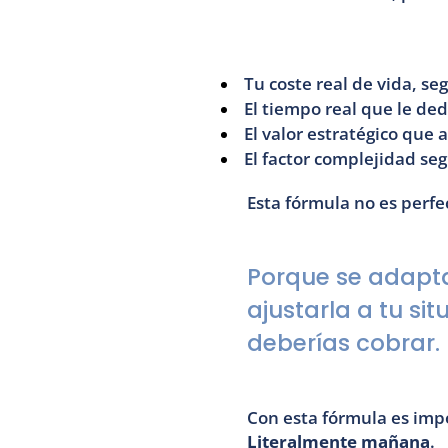
Tu coste real de vida, se
El tiempo real que le ded
El valor estratégico que a
El factor complejidad seg
Esta fórmula no es perfec
Porque se adapta 
ajustarla a tu si
deberías cobrar.
Literalmente mañana
.