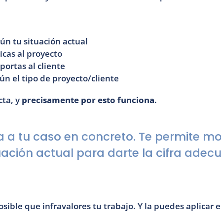
gún tu situación actual
icas al proyecto
portas al cliente
ún el tipo de proyecto/cliente
ta, y 
precisamente por esto funciona
.
a tu caso en concreto. Te permite modi
tuación actual para darte la cifra adec