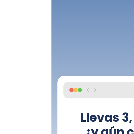
Llevas 3
¿y aún 