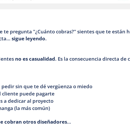
te te pregunta "¿Cuánto cobras?" sientes que te están 
cta… 
sigue leyendo
.
ientes 
no es casualidad
. Es la consecuencia directa de c
a pedir sin que te dé vergüenza o miedo
l cliente puede pagarte
s a dedicar al proyecto
 manga (la más común)
ue cobran otros diseñadores
… 