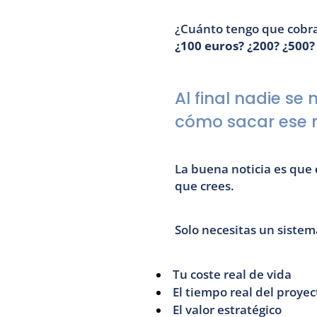
¿Cuánto tengo que cobra
¿100 euros? ¿200? ¿500?
Al final nadie se
cómo sacar ese 
La buena noticia es que 
que crees.
Solo necesitas un sistem
Tu coste real de vida
El tiempo real del proyec
El valor estratégico