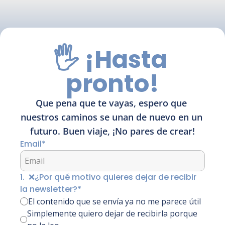
🖐 ¡Hasta 
pronto!
Que pena que te vayas, espero que 
nuestros caminos se unan de nuevo en un 
futuro. Buen viaje, ¡No pares de crear!
Email
*
1
.
❌¿Por qué motivo quieres dejar de recibir 
la newsletter?
*
El contenido que se envía ya no me parece útil
Simplemente quiero dejar de recibirla porque 