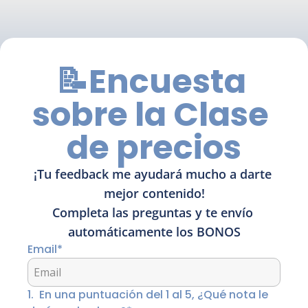
📝Encuesta 
sobre la Clase 
de precios
¡Tu feedback me ayudará mucho a darte 
mejor contenido!

Completa las preguntas y te envío 
automáticamente los BONOS
Email
*
1
.
En una puntuación del 1 al 5, ¿Qué nota le 