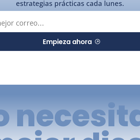
estrategias prácticas cada lunes.
­ Empieza ahora
 necesit