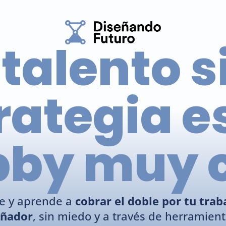
 talento s
rategia e
bby muy 
e y aprende a 
cobrar el doble por tu trab
eñador
, sin miedo y a través de herramienta