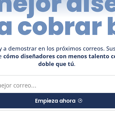
 mejor dis
a cobrar 
oy a demostrar en los próximos correos. Sus
e 
cómo diseñadores con menos talento co
doble que tú
. 
­ Empieza ahora