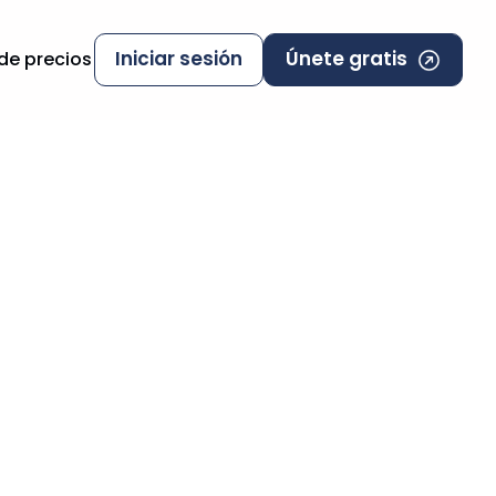
Iniciar sesión
Únete gratis
 de precios