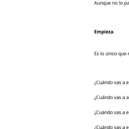
Aunque no lo par
Empieza
.
Es lo único que 
¿Cuándo vas a 
¿Cuándo vas a ac
¿Cuándo vas a 
¿Cuándo vas a e