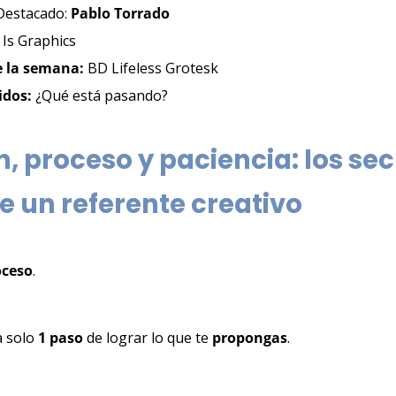
 Destacado: 
Pablo Torrado
: Is Graphics
 la semana: 
BD Lifeless Grotesk
idos: 
¿Qué está pasando?
, proceso y paciencia: los sec
e un referente creativo
oceso
.
a solo 
1 paso 
de lograr lo que te 
propongas
.