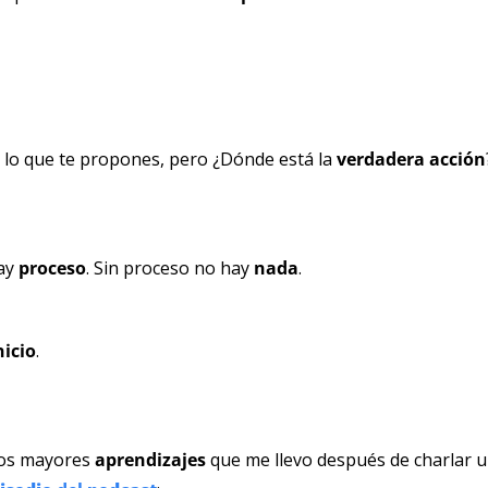
 lo que te propones, pero ¿Dónde está la 
verdadera acción
ay 
proceso
. Sin proceso no hay 
nada
.
nicio
.
los mayores 
aprendizajes 
que me llevo después de charlar u