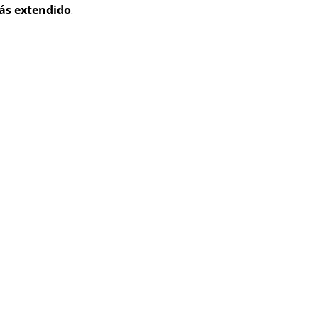
ás extendido
.