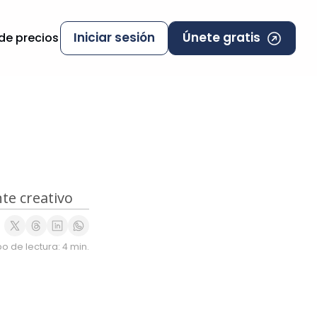
Iniciar sesión
Únete gratis
 de precios
nte creativo
o de lectura: 4 min.