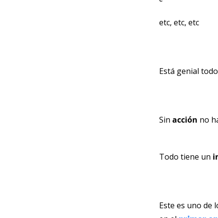
etc, etc, etc
Está genial todo
Sin 
acción 
no h
Todo tiene un 
i
Este es uno de 