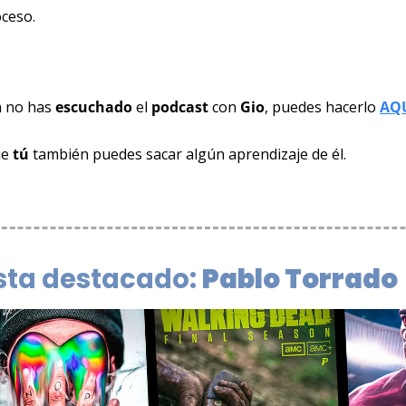
oceso.
n no has 
escuchado 
el 
podcast 
con 
Gio
, puedes hacerlo 
AQ
e 
tú 
también puedes sacar algún aprendizaje de él.
sta destacado: 
Pablo Torrado