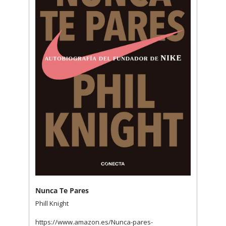
Nunca Te Pares 
Phill Knight
https://www.amazon.es/Nunca-pares-