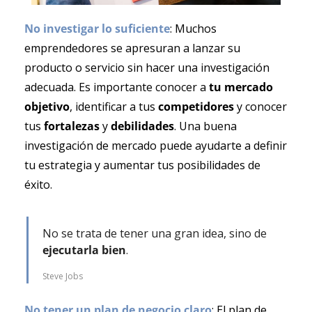
No investigar lo suficiente
:
Muchos 
emprendedores se apresuran a lanzar su 
producto o servicio sin hacer una investigación 
adecuada. Es importante conocer a 
tu mercado 
objetivo
, identificar a tus 
competidores 
y conocer 
tus 
fortalezas 
y 
debilidades
. Una buena 
investigación de mercado puede ayudarte a definir 
tu estrategia y aumentar tus posibilidades de 
éxito.
No se trata de tener una gran idea, sino de 
ejecutarla bien
.
Steve Jobs
No tener un plan de negocio claro
: El plan de 