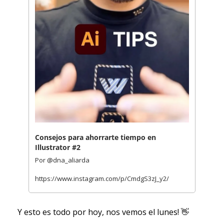
Consejos para ahorrarte tiempo en 
Illustrator #2
Por @dna_aliarda
https://www.instagram.com/p/CmdgS3zJ_y2/
Y esto es todo por hoy, nos vemos el lunes! 
👋