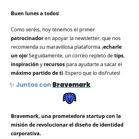
Buen lunes a todos
!
Como veréis, hoy tenemos el primer 
patrocinador 
en
apoyar la newsletter, que nos 
recomienda su maravillosa plataforma. ¡
echarle 
un ojo
! Seguidamente, un correo repleto de 
tips
, 
inspiración 
y 
recursos 
para ayudarte a sacar el 
máximo partido de ti
. Espero que lo disfrutes!
✨
Juntos con
Bravemark
Bravemark, una prometedora startup con la 
misión de revolucionar el diseño de identidad 
corporativa.