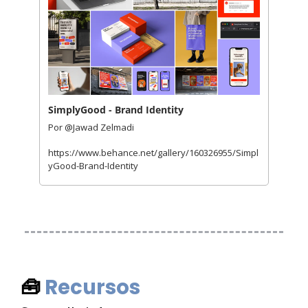
SimplyGood - Brand Identity
Por @Jawad Zelmadi
https://www.behance.net/gallery/160326955/Simpl
yGood-Brand-Identity
🧰
Recursos 