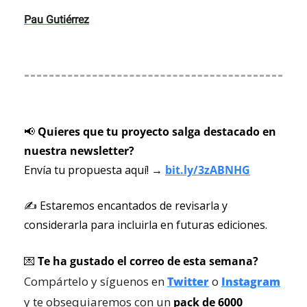
Pau Gutiérrez
📢
 Quieres que tu proyecto salga destacado en 
nuestra newsletter? 
Envía tu propuesta aquí! → 
bit.ly/3zABNHG
✍️ Estaremos encantados de revisarla y 
considerarla para incluirla en futuras ediciones.
💌
Te ha gustado el correo de esta semana?
Compártelo y síguenos en 
 o 
Twitter
Instagram
y te obsequiaremos con un
 pack de 6000 