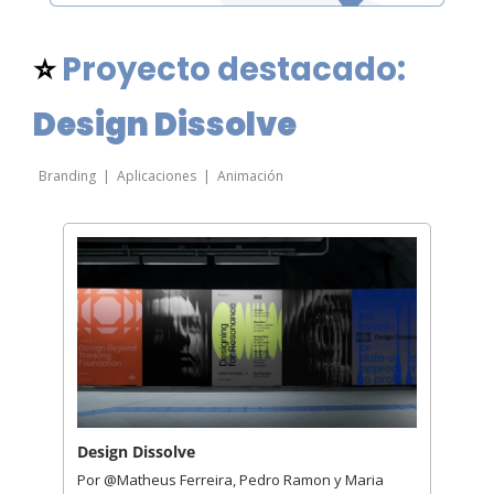
⭐ 
Proyecto destacado: 
Design Dissolve
Branding  |  Aplicaciones  |  Animación
Design Dissolve
Por @Matheus Ferreira, Pedro Ramon y Maria 