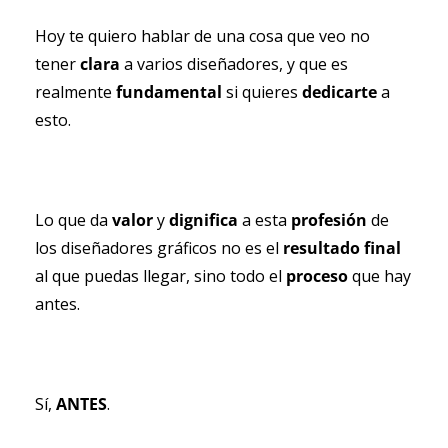
Hoy te quiero hablar de una cosa que veo no 
tener 
clara 
a varios diseñadores, y que es 
realmente 
fundamental 
si quieres 
dedicarte 
a 
esto.
Lo que da 
valor 
y 
dignifica 
a esta 
profesión 
de 
los diseñadores gráficos no es el 
resultado final
al que puedas llegar, sino todo el 
proceso 
que hay 
antes.
Sí, 
ANTES
.