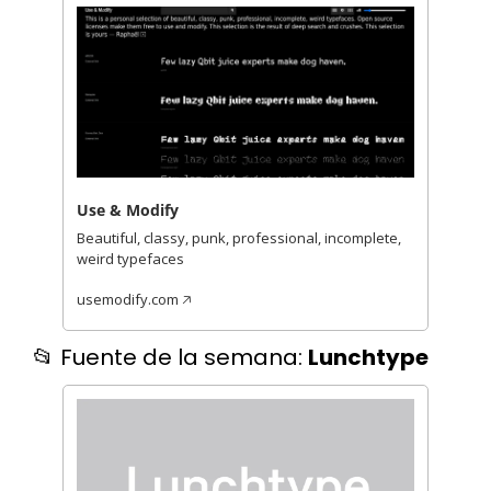
Use & Modify
Beautiful, classy, punk, professional, incomplete, 
weird typefaces
usemodify.com 🡥
📂
 Fuente de la semana: 
Lunchtype