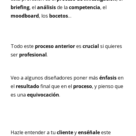
briefing
, el 
análisis
 de la 
competencia
, el 
moodboard
, los 
bocetos
…
Todo este 
proceso anterior 
es 
crucial 
si quieres 
ser 
profesional
.
Veo a algunos diseñadores poner más 
énfasis 
en 
el 
resultado 
final que en el 
proceso
, y pienso que 
es una 
equivocación
.
Hazle entender a tu 
cliente 
y 
enséñale 
este 