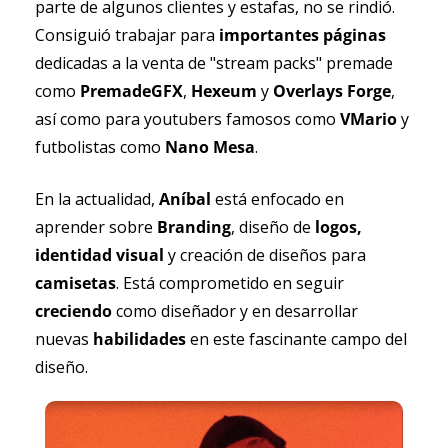
parte de algunos clientes y estafas, no se rindió. 
Consiguió trabajar para 
importantes páginas 
dedicadas a la venta de "stream packs" premade 
como 
PremadeGFX
, 
Hexeum 
y 
Overlays Forge
, 
así como para youtubers famosos como 
VMario
 y 
futbolistas como
 Nano Mesa
.
En la actualidad, 
Aníbal 
está enfocado en 
aprender sobre 
Branding
, diseño de 
logos, 
identidad visual 
y creación de diseños para 
camisetas
. Está comprometido en seguir 
creciendo 
como diseñador y en desarrollar 
nuevas 
habilidades 
en este fascinante campo del 
diseño.