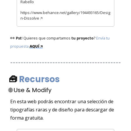
Rabello
https://www.behance.net/gallery/194493165/Desig
n-Dissolve 🡥 
👀
Pst
! Quieres que compartamos 
tu proyecto
? 
Envía tu 
propuesta
AQUÍ 🡭
🧰
Recursos 
🌐
 Use & Modify
En esta web podrás encontrar una selección de 
tipografías raras y de diseño para descargar de 
forma gratuita.