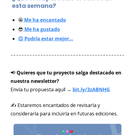
esta semana?
🤩
 Me ha encantado
😎
 Me ha gustado
😐 Podría estar mejor…
📢
 Quieres que tu proyecto salga destacado en 
nuestra newsletter? 
Envía tu propuesta aquí! → 
bit.ly/3zABNHG
✍️ Estaremos encantados de revisarla y 
considerarla para incluirla en futuras ediciones.