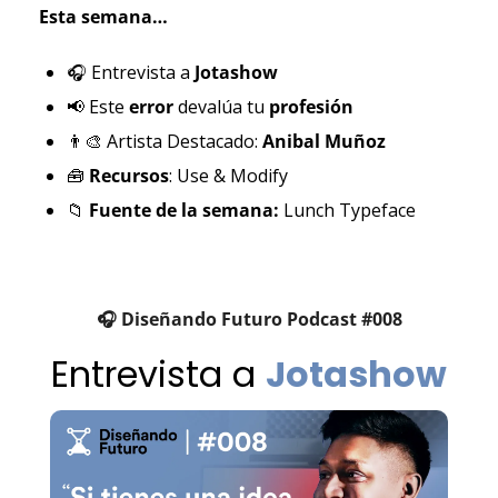
Esta semana…
🎧 Entrevista a
 Jotashow
📢
 Este 
error 
devalúa tu 
profesión
👨‍🎨
 Artista Destacado: 
Anibal Muñoz
🧰
Recursos
: Use & Modify
📁
Fuente de la semana: 
Lunch Typeface
🎧 Diseñando Futuro Podcast #008
Entrevista a
Jotashow