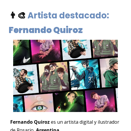
👨‍🎨
Artista destacado: 
Fernando Quiroz 
Fernando Quiroz 
es un artista digital y ilustrador 
de Rosario, 
Argentina
.