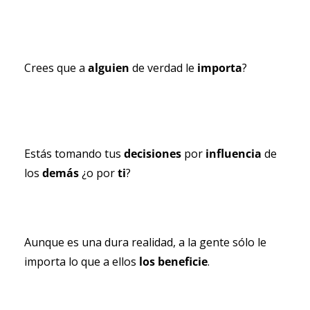
Crees que a 
alguien 
de verdad le 
importa
?
Estás tomando tus 
decisiones 
por 
influencia 
de 
los 
demás 
¿o por 
ti
?
Aunque es una dura realidad, a la gente sólo le 
importa lo que a ellos 
los beneficie
.