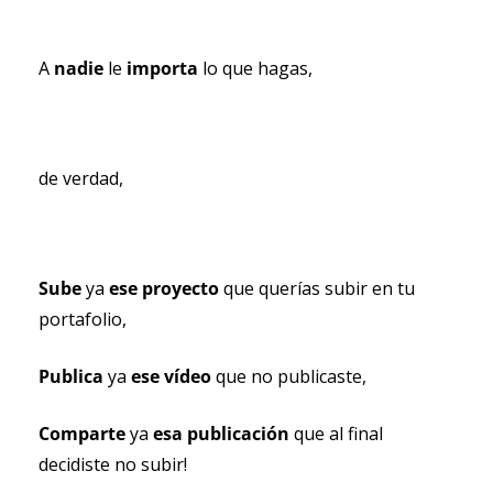
A 
nadie 
le 
importa 
lo que hagas,
de verdad,
Sube 
ya 
ese proyecto 
que querías subir en tu 
portafolio,
Publica 
ya 
ese vídeo 
que no publicaste,
Comparte 
ya 
esa publicación 
que al final 
decidiste no subir!