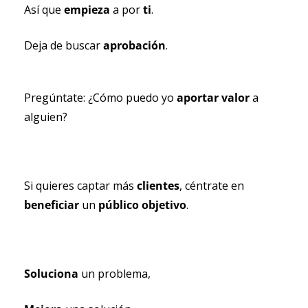
Así que 
empieza 
a por 
ti
. 
Deja de buscar 
aprobación
.
Pregúntate: ¿Cómo puedo yo 
aportar valor 
a 
alguien?
Si quieres captar más 
clientes
, céntrate en 
beneficiar 
un 
público objetivo
.
Soluciona 
un problema,