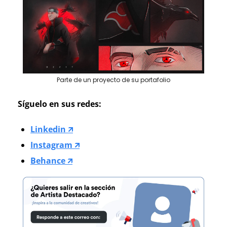
Parte de un proyecto de su portafolio
Síguelo en sus redes:
Linkedin 🡭
Instagram 🡭
Behance 🡭