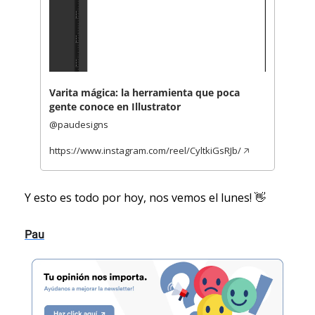
Varita mágica: la herramienta que poca 
gente conoce en Illustrator
@paudesigns
https://www.instagram.com/reel/CyltkiGsRJb/ 🡥 
Y esto es todo por hoy, nos vemos el lunes! 
👋
Pau