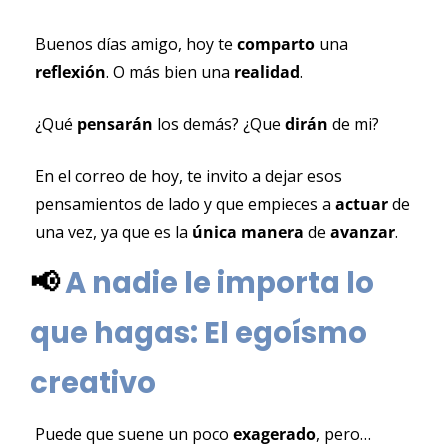
Buenos días amigo, hoy te 
comparto 
una 
reflexión
. O más bien una 
realidad
.
¿Qué 
pensarán 
los demás? ¿Que 
dirán 
de mi?
En el correo de hoy, te invito a dejar esos 
pensamientos de lado y que empieces a 
actuar 
de 
una vez, ya que es la 
única manera 
de 
avanzar
.
📢
A nadie le importa lo 
que hagas: El egoísmo 
creativo
Puede que suene un poco 
exagerado
, pero…