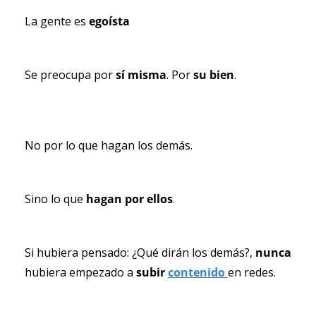
La gente es 
egoísta
Se preocupa por 
sí misma
. Por 
su
bien
.
No por lo que hagan los demás.
Sino lo que 
hagan por ellos
.
Si hubiera pensado: ¿Qué dirán los demás?, 
nunca 
hubiera empezado a 
subir 
contenido 
en redes.