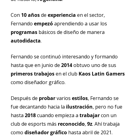
Con 
10 años
 de 
experiencia 
en el sector, 
Fernando 
empezó 
aprendiendo a usar los 
programas 
básicos de diseño de manera 
autodidacta
.
Fernando se continuó interesando y formando 
hasta que en junio de 
2014 
obtuvo uno de sus 
primeros trabajos
 en el club 
Kaos Latin Gamers
como diseñador gráfico.
Después de 
probar 
varios 
estilos
, Fernando se 
fue decantando hacia la 
ilustración
, pero no fue 
hasta 
2018 
cuando empieza a 
trabajar 
con un 
club de esports más 
reconocido
, 
9z
. Ahí trabaja 
como 
diseñador gráfico
 hasta abril de 2021.