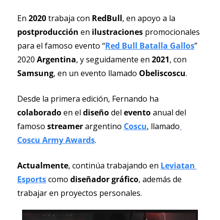
En 
2020 
trabaja con 
RedBull
, en apoyo a la 
postproducción
 en 
ilustraciones 
promocionales 
para el famoso evento ‘‘
Red Bull Batalla Gallos
’’ 
2020 
Argentina
, y seguidamente en 
2021
, con 
Samsung
, en un evento llamado 
Obeliscoscu
.
Desde la primera edición, Fernando ha 
colaborado 
en el 
diseño 
del 
evento 
anual del 
famoso 
streamer 
argentino 
Coscu
, llamado
Coscu Army Awards
.
Actualmente
, continúa trabajando en 
Leviatan 
Esports
 como 
diseñador gráfico
, además de 
trabajar en proyectos personales.