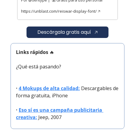
https://unblast.com/reiswar-display-font/ 🡥 
    Descárgala gratis aquí   🡥    
Links rápidos 
🔥
¿Qué está pasando?
· 
4 Mokups de alta calidad:
 Descargables de 
forma gratuita, iPhone
· 
Eso sí es una campaña publicitaria 
creativa:
 Jeep, 2007