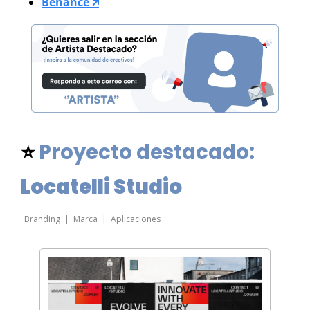
Behance 🡭
⭐ 
Proyecto destacado: 
Locatelli Studio
Branding  |  Marca  |  Aplicaciones