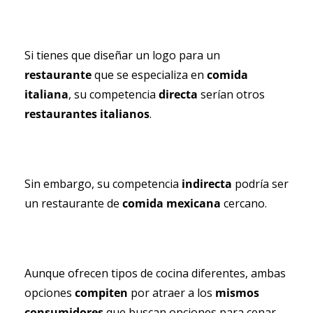
Si tienes que diseñar un logo para un 
restaurante 
que se especializa en 
comida 
italiana
, su competencia 
directa 
serían otros 
restaurantes italianos
.
Sin embargo, su competencia 
indirecta 
podría ser 
un restaurante de 
comida mexicana 
cercano.
Aunque ofrecen tipos de cocina diferentes, ambas 
opciones 
compiten 
por atraer a los 
mismos 
consumidores
 que buscan opciones para cenar 