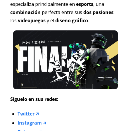
especializa principalmente en 
esports
, una 
combinación 
perfecta entre sus 
dos pasiones
: 
los 
videojuegos 
y el 
diseño gráfico
. 
Síguelo en sus redes:
Twitter 🡭
Instagram 🡭