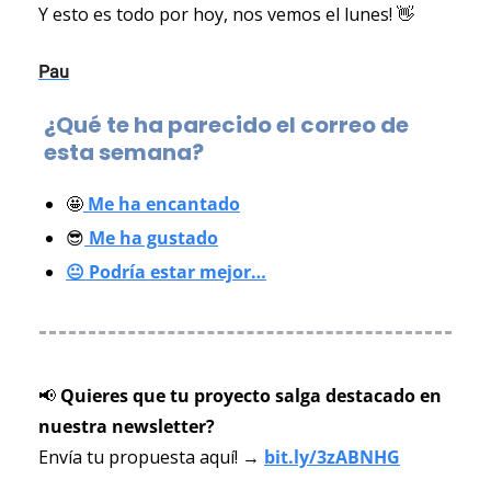
Y esto es todo por hoy, nos vemos el lunes! 
👋
Pau
¿Qué te ha parecido el correo de 
esta semana?
🤩
 Me ha encantado
😎
 Me ha gustado
😐 Podría estar mejor…
📢
 Quieres que tu proyecto salga destacado en 
nuestra newsletter? 
Envía tu propuesta aquí! → 
bit.ly/3zABNHG