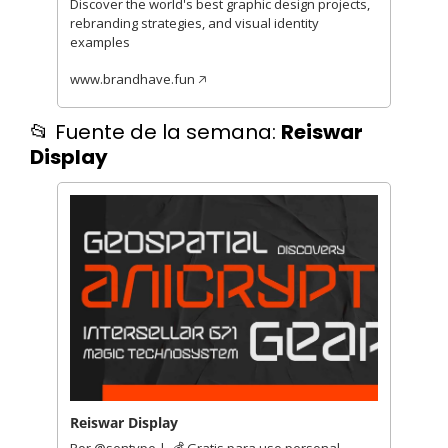
Discover the world's best graphic design projects, 
rebranding strategies, and visual identity 
examples
www.brandhave.fun 🡥
📂
 Fuente de la semana: 
Reiswar 
Display
Reiswar Display
Por @sentype |  💰 Gratis para uso personal   