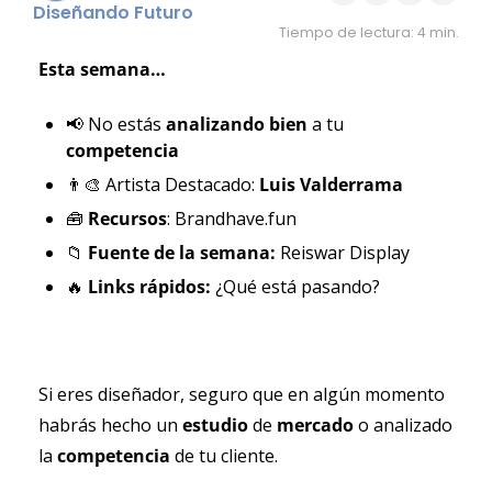
Diseñando Futuro
Tiempo de lectura: 4 min.
Esta semana…
📢
 No estás 
analizando bien 
a tu 
competencia
👨‍🎨
 Artista Destacado: 
Luis Valderrama
🧰
Recursos
: Brandhave.fun
📁
Fuente de la semana: 
Reiswar Display
🔥
Links rápidos: 
¿Qué está pasando?
Si eres diseñador, seguro que en algún momento 
habrás hecho un 
estudio 
de 
mercado 
o analizado 
la 
competencia 
de tu cliente.