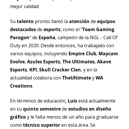
mejor calidad.
Su 
talento 
pronto llamó la 
atención 
de 
equipos 
destacados 
de 
esports
, como el "
Team Gaming 
Paragon
" de 
España
, campeón de la NGL - Call Of 
Duty en 2020. Desde entonces, ha trabajado con 
varios equipos, incluyendo 
Empire Club
, 
Maycam 
Evolve
, 
Azules Esports
, 
The Ultimates
, 
Akave 
Esports
, 
KPI
, 
Skull Cracker Clan
, y en la 
actualidad colabora con 
TheUltimate
 y 
WA 
Creations
.
En términos de educación, 
Luis 
está actualmente 
en su 
quinto semestre 
de 
estudios en diseño 
gráfico 
y le falta menos de un año para graduarse 
como 
técnico superior
 en esta área. Se 