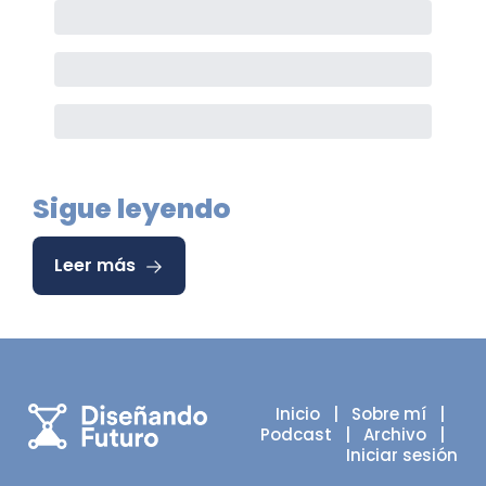
Sigue leyendo
Leer más
Inicio
   |   
Sobre mí
   |   
Podcast
   |   
Archivo
   |   
Iniciar sesión