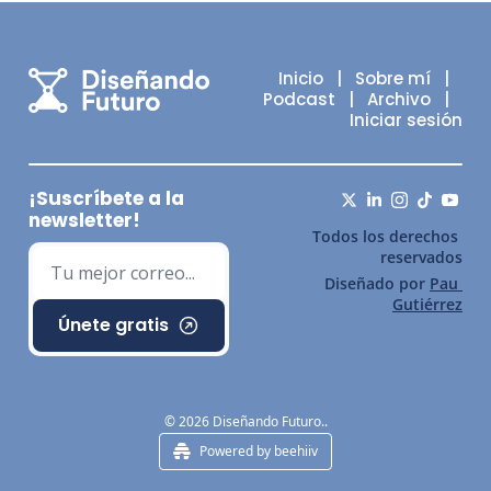
Inicio
   |   
Sobre mí
   |   
Podcast
   |   
Archivo
   |   
Iniciar sesión
¡Suscríbete a la 
newsletter!
Todos los derechos 
reservados
Diseñado por 
Pau 
Gutiérrez
Únete gratis
© 2026 Diseñando Futuro..
Powered by beehiiv