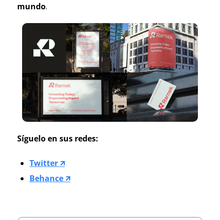
mundo
. 
Síguelo en sus redes:
Twitter 🡭
Behance 🡭