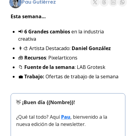
Pau Gutiérrez
Esta semana…
📢
6 Grandes cambios
 en la industria 
creativa
👨‍🎨
 Artista Destacado: 
Daniel González
🧰
Recursos
: Pixelarticons
📁
Fuente de la semana
: LAB Grotesk
💼
Trabajo: 
Ofertas de trabajo de la semana
👋
¡Buen día {{Nombre}}!
¿Qué tal todo? Aquí 
Pau
, bienvenido a la 
nueva edición de la newsletter.