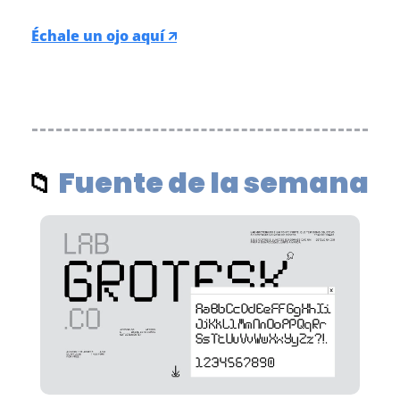
Échale un ojo aquí 🡭
Fuente de la semana 
📁