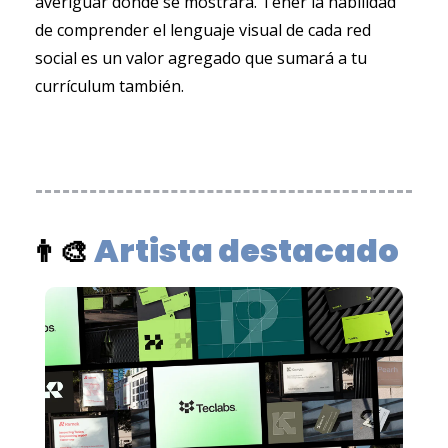
averiguar dónde se mostrará. Tener la habilidad 
de comprender el lenguaje visual de cada red 
social es un valor agregado que sumará a tu 
currículum también.
Artista destacado
👨‍🎨