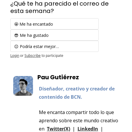
¿Qué te ha parecido el correo de 
esta semana?
🤩 Me ha encantado
😎 Me ha gustado
😐 Podría estar mejor…
Login
or
Subscribe
to participate
Pau Gutiérrez
Diseñador, creativo y creador de 
contenido de BCN.
Me encanta compartir todo lo que 
aprendo sobre este mundo creativo 
en  
Twitter(X)
  |  
LinkedIn
  |  