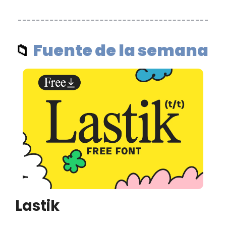
Fuente de la semana 
📁
Lastik