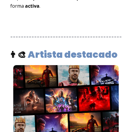
forma 
activa
.
Artista destacado
👨‍🎨