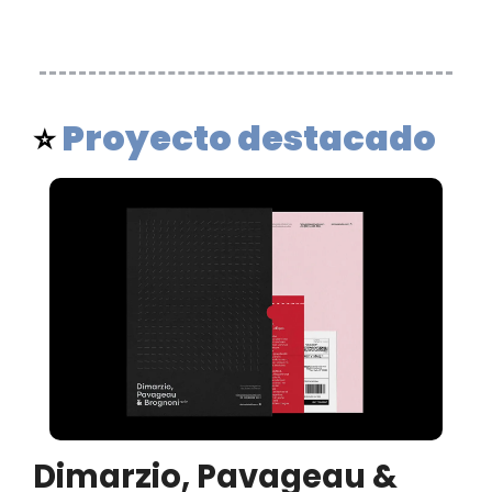
Proyecto destacado
⭐ 
Dimarzio, Pavageau & 