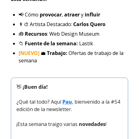
📢
 Cómo 
provocar
, 
atraer 
y 
influir
👨‍🎨
 Artista Destacado: 
Carlos Quero
🧰
Recursos
: Web Design Museum
📁
Fuente de la semana: 
Lastik
[NUEVO] 
💼
Trabajo: 
Ofertas de trabajo de la 
semana
👋
¡Buen día!
¿Qué tal todo? Aquí 
Pau
, bienvenido a la #54 
edición de la newsletter.
¡Esta semana traigo varias 
novedades
!