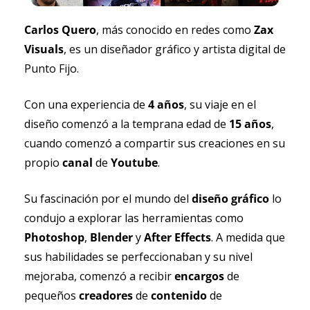
Carlos Quero
, más conocido en redes como 
Zax 
Visuals
, es un diseñador gráfico y artista digital de 
Punto Fijo.
Con una experiencia de 
4 años
, su viaje en el 
diseño comenzó a la temprana edad de 
15 años
, 
cuando comenzó a compartir sus creaciones en su 
propio 
canal 
de 
Youtube
.
Su fascinación por el mundo del 
diseño gráfico
 lo 
condujo a explorar las herramientas como 
Photoshop
, 
Blender 
y 
After Effects
. A medida que 
sus habilidades se perfeccionaban y su nivel 
mejoraba, comenzó a recibir 
encargos 
de 
pequeños 
creadores 
de 
contenido 
de 