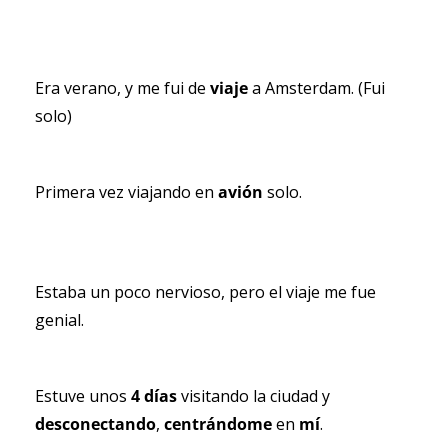
Era verano, y me fui de 
viaje 
a Amsterdam. (Fui 
solo)
Primera vez viajando en 
avión 
solo.
Estaba un poco nervioso, pero el viaje me fue 
genial.
Estuve unos
 4 días
 visitando la ciudad y 
desconectando
, 
centrándome 
en 
mí
.