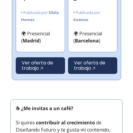
• 
Publicada por
 Olala 
• 
Publicada por
Homes
Kosmos
🌍 Presencial 
🌍 Presencial 
(
Madrid
)
(
Barcelona
)
Ver oferta de 
Ver oferta de 
trabajo 🡥
trabajo 🡥
☕ ¿Me invitas a un café?
Si quires 
contribuir al crecimiento
 de 
Diseñando Futuro y te gusta mi contenido, 