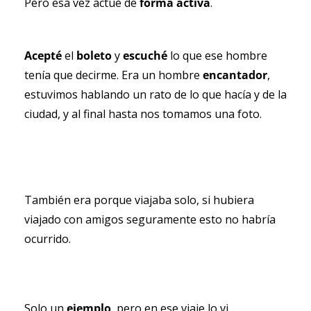
Pero esa vez actué de 
forma activa
.
Acepté 
el 
boleto 
y 
escuché 
lo que ese hombre 
tenía que decirme. Era un hombre 
encantador
, 
estuvimos hablando un rato de lo que hacía y de la 
ciudad, y al final hasta nos tomamos una foto.
También era porque viajaba solo, si hubiera 
viajado con amigos seguramente esto no habría 
ocurrido.
Solo un 
ejemplo
, pero en ese viaje lo vi 