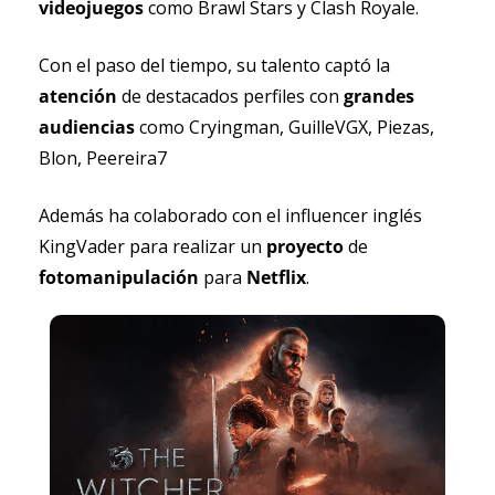
videojuegos 
como Brawl Stars y Clash Royale.
Con el paso del tiempo, su talento captó la 
atención 
de destacados perfiles con 
grandes 
audiencias
 como Cryingman, GuilleVGX, Piezas, 
Blon, Peereira7 
Además ha colaborado con el influencer inglés 
KingVader para realizar un 
proyecto 
de 
fotomanipulación 
para 
Netflix
.