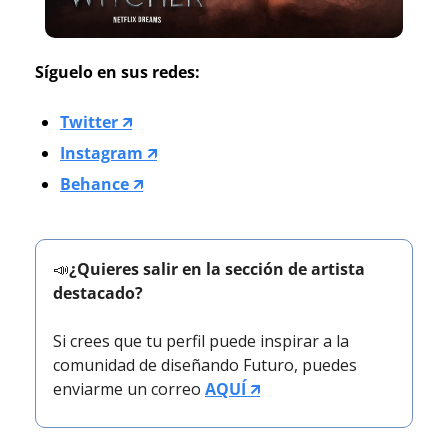
Síguelo en sus redes:
Twitter 🡭
Instagram 🡭
Behance 🡭
📣
¿Quieres salir en la sección de artista 
destacado?
Si crees que tu perfil puede inspirar a la 
comunidad de diseñando Futuro, puedes 
enviarme un correo 
AQUÍ 🡭