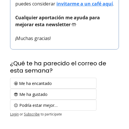
puedes considerar 
invitarme a un café aquí
.
Cualquier aportación me ayuda para 
mejorar esta newsletter 
🤲
¡Muchas gracias!
¿Qué te ha parecido el correo de 
esta semana?
🤩 Me ha encantado
😎 Me ha gustado
😐 Podría estar mejor…
Login
or
Subscribe
to participate