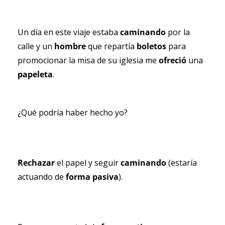
Un día en este viaje estaba 
caminando 
por la 
calle y un 
hombre 
que repartía 
boletos 
para 
promocionar la misa de su iglesia me 
ofreció 
una 
papeleta
.
¿Qué podría haber hecho yo?
Rechazar
 el papel y seguir 
caminando 
(estaría 
actuando de 
forma pasiva
).