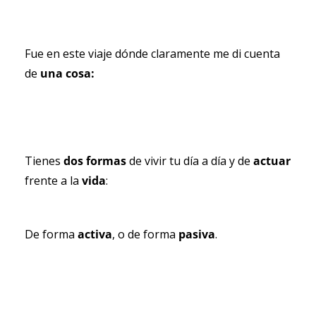
Fue en este viaje dónde claramente me di cuenta 
de
 una cosa:
Tienes
 dos formas
 de vivir tu día a día y de 
actuar 
frente a la 
vida
: 
De forma 
activa
, o de forma 
pasiva
.