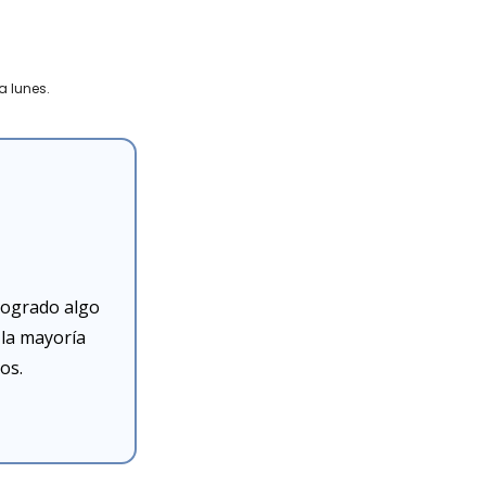
a lunes.
ogrado algo 
la mayoría 
os.