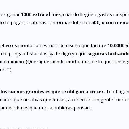
o es ganar 
100€ extra al mes
, cuando lleguen gastos inesper
 no te pagan, acabarás conformándote con 
50€, o con menos
jetivo es montar un estudio de diseño que facture 
10.000€ a
a te ponga obstáculos, ya te digo yo que 
seguirás luchando 
mo mínimo. (Que sigue siendo mucho más de lo que consegui
uro".)
los sueños grandes es que te obligan a crecer.
 Te obligan
dades que ni sabías que tenías, a conectar con gente fuera de
mar decisiones que nunca hubieras pensado.