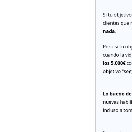
Si tu objetiv
clientes que
nada
.
Pero si tu ob
cuando la vid
los 5.000€ 
co
objetivo "seg
Lo bueno de 
nuevas habili
incluso a to