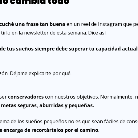
 lo cambia todo
scuché una frase tan buena
 en un reel de Instagram que p
irlo en la newsletter de esta semana. Dice así:
de tus sueños siempre debe superar tu capacidad actual 
zón. Déjame explicarte por qué.
ser 
conservadores
 con nuestros objetivos. Normalmente, n
 
metas seguras, aburridas y pequeñas.
lema de los sueños pequeños no es que sean fáciles de conse
se encarga de recortártelos por el camino
.