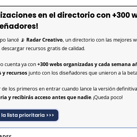
izaciones en el directorio con +300 w
señadores!
po lancé 
📡
 Radar Creativo
, un directorio con las mejores w
 descargar recursos gratis de calidad.
rio cuenta ya con
 +300 webs organizadas y cada semana a
 y recursos
 junto con los diseñadores que unieron a la beta
r de los primeros en entrar cuando lance la versión definitiva
taria y recibirás acceso antes que nadie
. ¡Queda poco!
 la lista prioritaria >>>