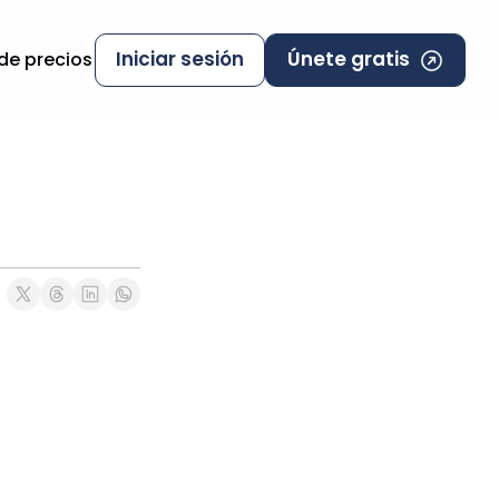
Iniciar sesión
Únete gratis
 de precios