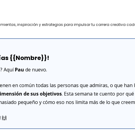
amientas, inspiración y estrategias para impulsar tu carrera creativa cad
ías {{Nombre}}!
? Aquí 
Pau 
de nuevo.
ienen en común todas las personas que admiras, o que han l
imensión de sus objetivos
. Esta semana te cuento por qué 
siado pequeño y cómo eso nos limita más de lo que creem
 
🙌