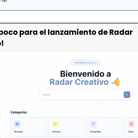
 poco para el lanzamiento de Radar 
!