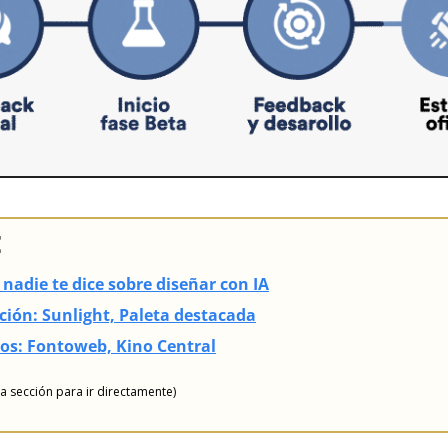
E
 nadie te dice sobre diseñar con IA
ción: Sunlight, Paleta destacada
sos: Fontoweb, Kino Central
na sección para ir directamente)