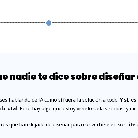
ue nadie te dice sobre diseñar
es hablando de IA como si fuera la solución a todo. 
Y sí, es
 brutal
. Pero hay algo que estoy viendo cada vez más, y me
res que han dejado de diseñar para convertirse en solo 
iter