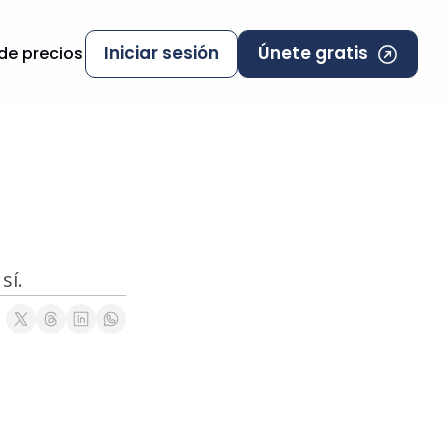
Iniciar sesión
Únete gratis
 de precios
í.