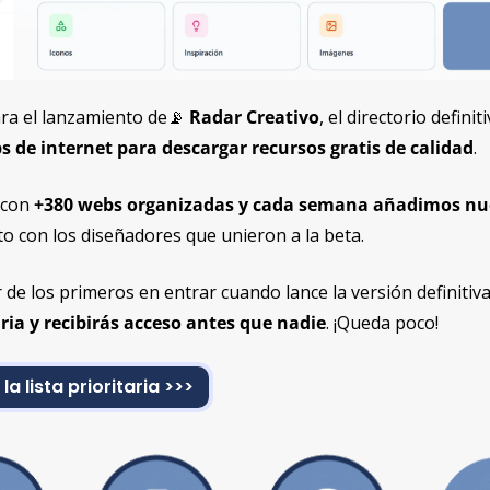
ara el lanzamiento de
📡
 Radar Creativo
 de internet para descargar recursos gratis de calidad
.
 con
 +380 webs organizadas y cada semana añadimos nue
to con los diseñadores que unieron a la beta.
r de los primeros en entrar cuando lance la versión definitiva
taria y recibirás acceso antes que nadie
. ¡Queda poco!
 la lista prioritaria >>>