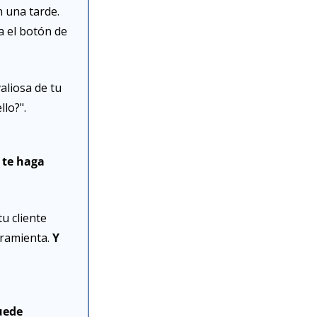
una tarde. 
 el botón de 
aliosa de tu 
llo?".
te haga 
 cliente 
ramienta. 
Y 
ede 