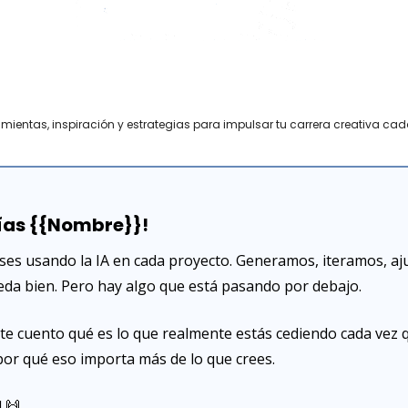
amientas, inspiración y estrategias para impulsar tu carrera creativa cad
ías {{Nombre}}!
es usando la IA en cada proyecto. Generamos, iteramos, aju
eda bien. Pero hay algo que está pasando por debajo.
te cuento qué es lo que realmente estás cediendo cada vez q
por qué eso importa más de lo que crees.
 
🙌