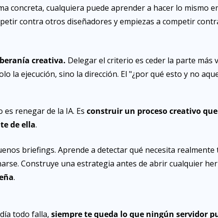
ma concreta, cualquiera puede aprender a hacer lo mismo en 
petir contra otros diseñadores y empiezas a competir contra
oberanía creativa.
 Delegar el criterio es ceder la parte más v
lo la ejecución, sino la dirección. El "¿por qué esto y no aque
o es renegar de la IA. Es 
construir un proceso creativo que 
e de ella
.
enos briefings. Aprende a detectar qué necesita realmente tu
arse. Construye una estrategia antes de abrir cualquier her
seña
.
ía todo falla, 
siempre te queda lo que ningún servidor pu