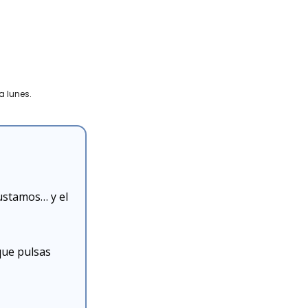
a lunes.
stamos… y el 
ue pulsas 