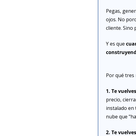
Pegas, genera
ojos. No por
cliente. Sino
Y es que 
cuan
construyend
Por qué tres
1. Te vuelve
precio, cierra
instalado en 
nube que "hac
2. Te vuelves