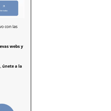
, el directorio definitivo con las 
vas webs y 
, 
únete a la 