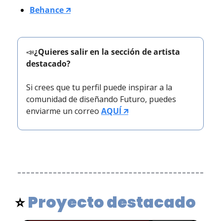
Behance 🡭
📣
¿Quieres salir en la sección de artista 
destacado?
Si crees que tu perfil puede inspirar a la 
comunidad de diseñando Futuro, puedes 
enviarme un correo 
AQUÍ 🡭
Proyecto destacado
⭐ 