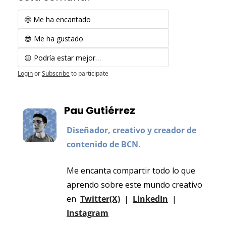
🤩 Me ha encantado
😎 Me ha gustado
😐 Podría estar mejor…
Login
or
Subscribe
to participate
Pau Gutiérrez
Diseñador, creativo y creador de 
contenido de BCN.
Me encanta compartir todo lo que 
aprendo sobre este mundo creativo 
en  
Twitter(X)
  |  
LinkedIn
  |  
Instagram