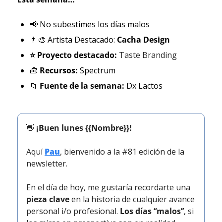
📢
 No subestimes los días malos
👨‍🎨
 Artista Destacado: 
Cacha Design
⭐ Proyecto destacado: 
Taste Branding
🧰
Recursos:
 Spectrum
📁
Fuente de la semana: 
Dx Lactos
👋
¡Buen lunes {{Nombre}}!
Aquí 
Pau
, bienvenido a la #81 edición de la 
newsletter.
En el día de hoy, me gustaría recordarte una 
pieza clave
 en la historia de cualquier avance 
personal i/o profesional. 
Los días ‘‘malos’’
, si 