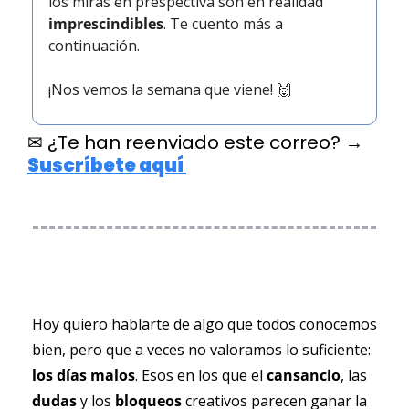
los miras en prespectiva son en realidad 
imprescindibles
. Te cuento más a 
continuación.
¡Nos vemos la semana que viene! 
🙌
✉ ¿Te han reenviado este correo? 
→ 
Suscríbete aquí 
Hoy quiero hablarte de algo que todos conocemos 
bien, pero que a veces no valoramos lo suficiente:
los días malos
. Esos en los que el 
cansancio
, las 
dudas 
y los 
bloqueos 
creativos parecen ganar la 