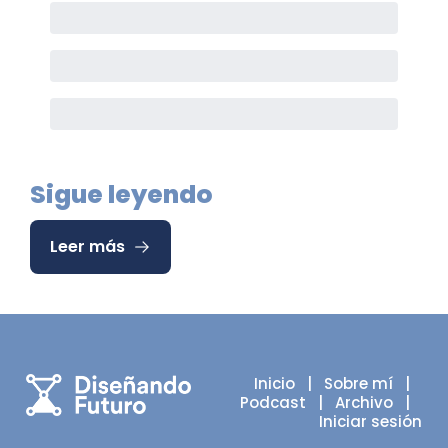
Sigue leyendo
Leer más
Inicio
   |   
Sobre mí
   |   
Podcast
   |   
Archivo
   |   
Iniciar sesión