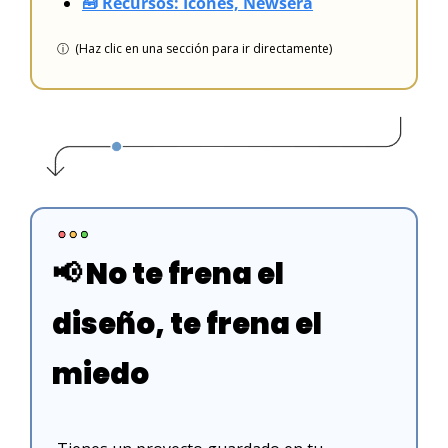
🧰 Recursos: Icones, Newsera
ⓘ  (Haz clic en una sección para ir directamente)
📢
 No te frena el 
diseño, te frena el 
miedo