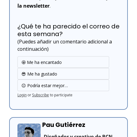
la newsletter
. 
¿Qué te ha parecido el correo de 
esta semana?
(Puedes añadir un comentario adicional a 
continuación)
🤩 Me ha encantado
😎 Me ha gustado
😐 Podría estar mejor…
Login
or
Subscribe
to participate
Pau Gutiérrez
Diseñador y creativo de BCN.