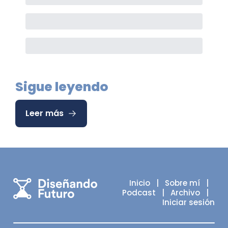
Sigue leyendo
Leer más
Inicio
   |   
Sobre mí
   |   
Podcast
   |   
Archivo
   |   
Iniciar sesión