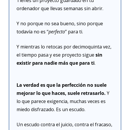
Tienes un proyecto guardado en tu 
ordenador que llevas semanas sin abrir.
Y no porque no sea bueno, sino porque 
todavía no es ‘‘
perfecto
’’ para ti.
Y mientras lo retocas por decimoquinta vez, 
el tiempo pasa y ese proyecto sigue
 sin 
existir para nadie más que para ti
.
La verdad es que la perfección no suele 
mejorar lo que haces, suele retrasarlo. 
Y 
lo que parece exigencia, muchas veces es 
miedo disfrazado. Es un escudo.
Un escudo contra el juicio, contra el fracaso, 