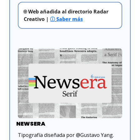
🌐
 Web añadida al directorio Radar 
Creativo | 
ⓘ
Saber más
NEWSERA
Tipografía diseñada por @Gustavo Yang. 