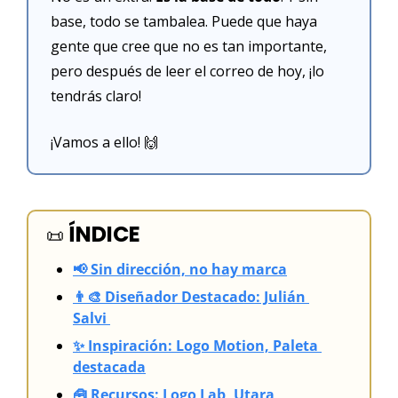
base, todo se tambalea. Puede que haya 
gente que cree que no es tan importante, 
pero después de leer el correo de hoy, ¡lo 
tendrás claro!
¡Vamos a ello! 
🙌
ÍNDICE
📜
📢 Sin dirección, no hay marca
👨‍🎨 Diseñador Destacado: Julián 
Salvi 
✨ Inspiración: Logo Motion, Paleta 
destacada
🧰 Recursos: Logo Lab, Utara