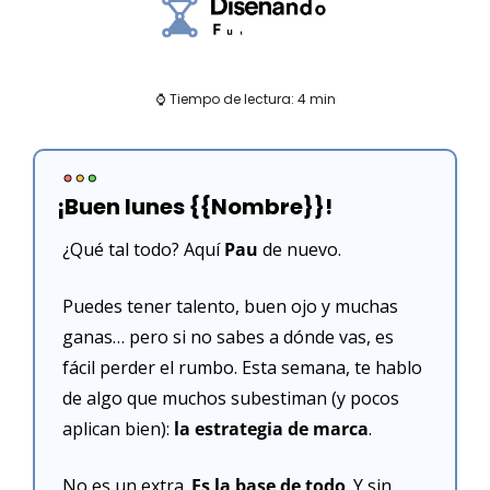
⌚ Tiempo de lectura: 4 min
¡Buen lunes {{Nombre}}!
¿Qué tal todo? Aquí 
Pau 
de nuevo.
Puedes tener talento, buen ojo y muchas 
ganas… pero si no sabes a dónde vas, es 
fácil perder el rumbo. Esta semana, te hablo 
de algo que muchos subestiman (y pocos 
aplican bien): 
la estrategia de marca
.
No es un extra. 
Es la base de todo
. Y sin 