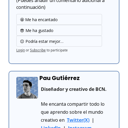
(Puedes añadir un comentario adicional a 
continuación)
🤩 Me ha encantado
😎 Me ha gustado
😐 Podría estar mejor…
Login
or
Subscribe
to participate
Pau Gutiérrez
Diseñador y creativo de BCN.
Me encanta compartir todo lo 
que aprendo sobre el mundo 
creativo en  
Twitter(X)
  |  
LinkedIn
  |  
Instagram