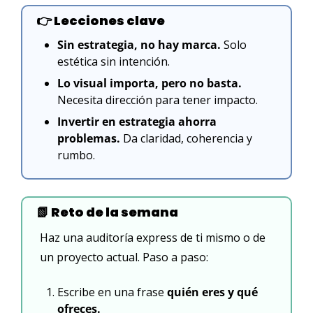
👉
 Lecciones clave
Sin estrategia, no hay marca.
 Solo 
estética sin intención.
Lo visual importa, pero no basta.
Necesita dirección para tener impacto.
Invertir en estrategia ahorra 
problemas.
 Da claridad, coherencia y 
rumbo.
📗
 Reto de la semana
Haz una auditoría express de ti mismo o de 
un proyecto actual. Paso a paso:
Escribe en una frase
 quién eres y qué 
ofreces.