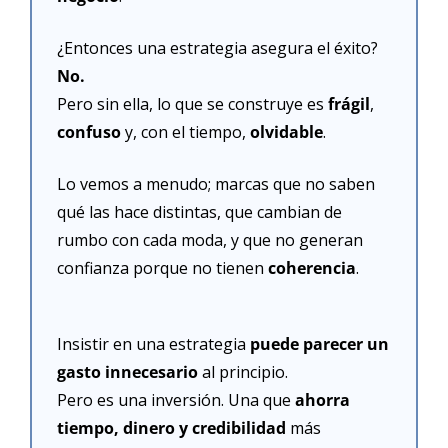
¿Entonces una estrategia asegura el éxito? 
No.
Pero sin ella, lo que se construye es 
frágil
, 
confuso
 y, con el tiempo, 
olvidable
.
Lo vemos a menudo; marcas que no saben 
qué las hace distintas, que cambian de 
rumbo con cada moda, y que no generan 
confianza porque no tienen 
coherencia
.
Insistir en una estrategia 
puede parecer un 
gasto innecesario
 al principio.
Pero es una inversión. Una que 
ahorra 
tiempo, dinero y credibilidad
 más 