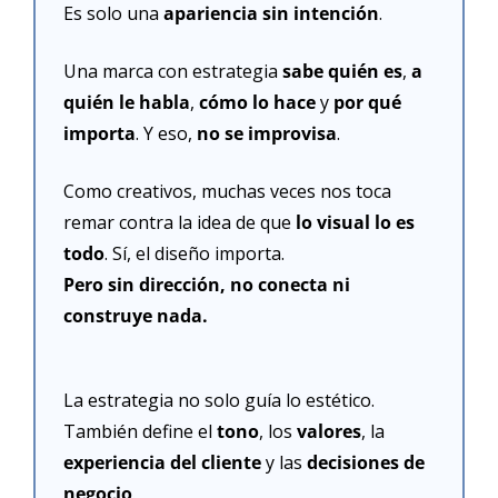
Es solo una 
apariencia sin intención
.
Una marca con estrategia 
sabe quién es
, 
a 
quién le habla
, 
cómo lo hace
 y 
por qué 
importa
. Y eso, 
no se improvisa
.
Como creativos, muchas veces nos toca 
remar contra la idea de que 
lo visual lo es 
todo
. Sí, el diseño importa.
Pero sin dirección, no conecta ni 
construye nada.
La estrategia no solo guía lo estético. 
También define el 
tono
, los 
valores
, la 
experiencia del cliente
 y las 
decisiones de 
negocio
.