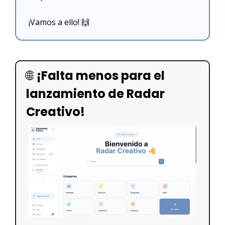
¡Va
mos a ello! 
🙌
🌐
¡Falta menos para el 
lanzamiento de Radar 
Creativo!