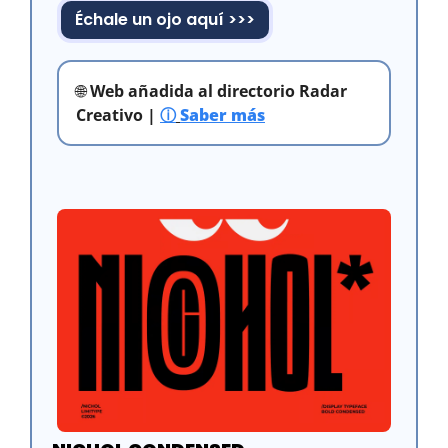
Échale un ojo aquí >>>
🌐
 Web añadida al directorio Radar 
Creativo | 
ⓘ
Saber más