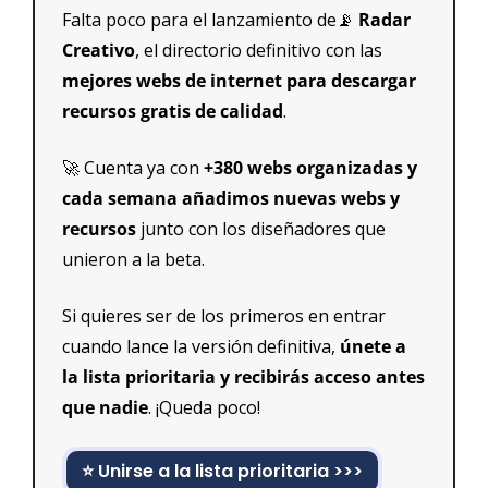
Falta poco para el lanzamiento de
📡
 Radar 
Creativo
, el directorio definitivo con las 
mejores webs de internet para descargar 
recursos gratis de calidad
.
🚀
 Cuenta ya con
 +380 webs organizadas y 
cada semana añadimos nuevas webs y 
recursos
 junto con los diseñadores que 
unieron a la beta.
Si quieres ser de los primeros en entrar 
cuando lance la versión definitiva, 
únete a 
la lista prioritaria y recibirás acceso antes 
que nadie
. ¡Queda poco!
⭐ Unirse a la lista prioritaria >>>