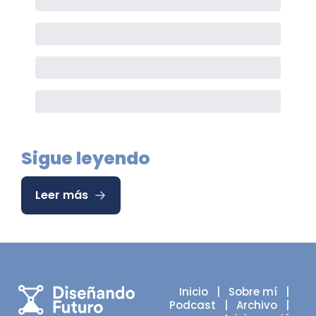
Sigue leyendo
Leer más
Inicio
   |   
Sobre mí
   |   
Podcast
   |   
Archivo
   |   