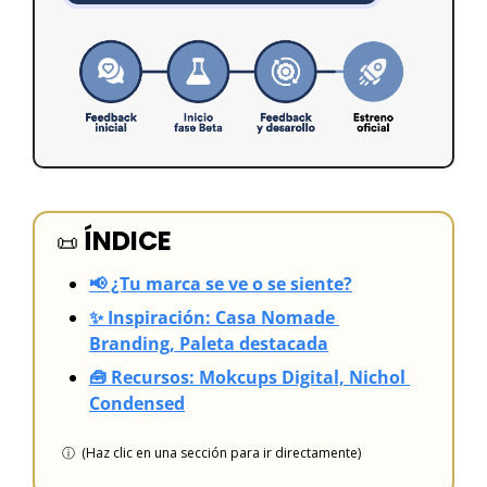
ÍNDICE
📜
📢 ¿Tu marca se ve o se siente?
✨ Inspiración: Casa Nomade 
Branding, Paleta destacada
🧰 Recursos: Mokcups Digital, Nichol 
Condensed
ⓘ  (Haz clic en una sección para ir directamente)