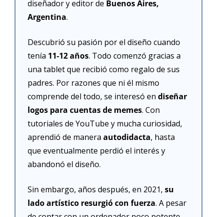
diseñador y editor de 
Buenos Aires, 
Argentina
.
Descubrió su pasión por el diseño cuando 
tenía 
11-12 años
. Todo comenzó gracias a 
una tablet que recibió como regalo de sus 
padres. Por razones que ni él mismo 
comprende del todo, se interesó en 
diseñar 
logos para cuentas de memes
. Con 
tutoriales de YouTube y mucha curiosidad, 
aprendió de manera 
autodidacta
, hasta 
que eventualmente perdió el interés y 
abandonó el diseño.
Sin embargo, años después, en 2021, 
su 
lado artístico resurgió con fuerza
. A pesar 
de contar con un ordenador poco potente, 