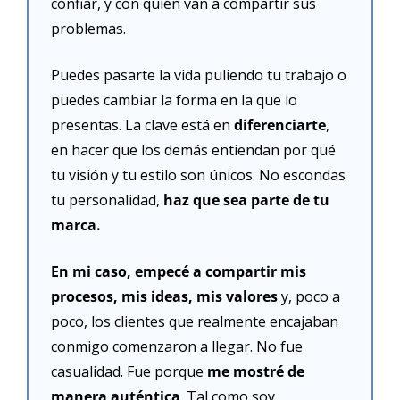
confiar, y con quién van a compartir sus 
problemas.
Puedes pasarte la vida puliendo tu trabajo o 
puedes cambiar la forma en la que lo 
presentas. La clave está en 
diferenciarte
, 
en hacer que los demás entiendan por qué 
tu visión y tu estilo son únicos. No escondas 
tu personalidad, 
haz que sea parte de tu 
marca.
En mi caso, empecé a compartir mis 
procesos, mis ideas, mis valores
 y, poco a 
poco, los clientes que realmente encajaban 
conmigo comenzaron a llegar. No fue 
casualidad. Fue porque 
me mostré de 
manera auténtica
. Tal como soy.