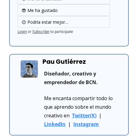
😎 Me ha gustado
😐 Podría estar mejor…
Login
or
Subscribe
to participate
Pau Gutiérrez
Diseñador, creativo y 
emprendedor de BCN.
Me encanta compartir todo lo 
que aprendo sobre el mundo 
creativo en  
Twitter(X)
  |  
LinkedIn
  |  
Instagram